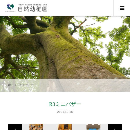
ギャラリー
R3ミニバザー
2021.12.16