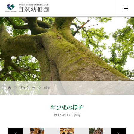
ギャラリー
保育
年少組の様子
2026.01.21
保育