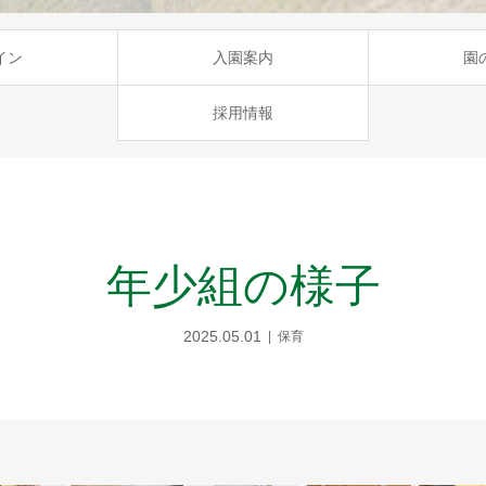
イン
入園案内
園
採用情報
年少組の様子
2025.05.01
保育