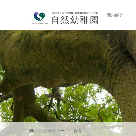
園の紹介
ギャラリー
保育