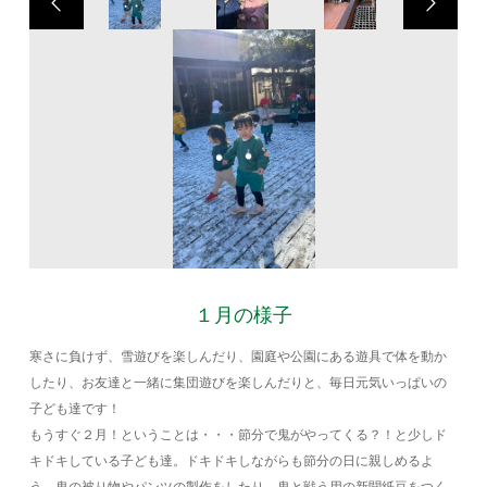
１月の様子
寒さに負けず、雪遊びを楽しんだり、園庭や公園にある遊具で体を動か
したり、お友達と一緒に集団遊びを楽しんだりと、毎日元気いっぱいの
子ども達です！
もうすぐ２月！ということは・・・節分で鬼がやってくる？！と少しド
キドキしている子ども達。ドキドキしながらも節分の日に親しめるよ