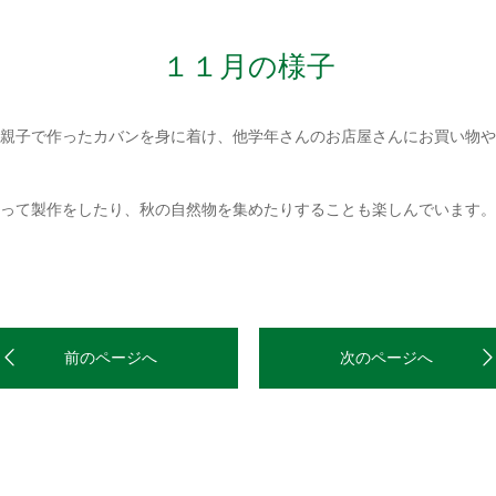
１１月の様子
親子で作ったカバンを身に着け、他学年さんのお店屋さんにお買い物や
って製作をしたり、秋の自然物を集めたりすることも楽しんでいます。
前のページへ
次のページへ