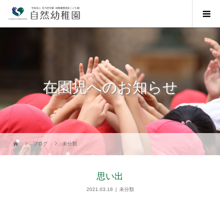
在園児へのお知らせ
ブログ
未分類
思い出
2021.03.18
未分類