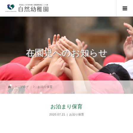
在園児へのお知らせ
ブログ
お泊り保育
お泊まり保育
2020.07.21
お泊り保育