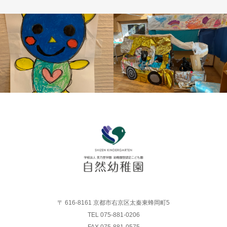
〒 616-8161 京都市右京区太秦東蜂岡町5
TEL 075-881-0206
FAX 075-881-0575